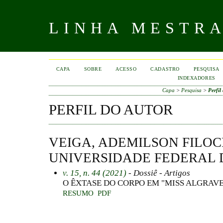
LINHA MESTR
CAPA
SOBRE
ACESSO
CADASTRO
PESQUISA
INDEXADORES
Capa
>
Pesquisa
>
Perfil
PERFIL DO AUTOR
VEIGA, ADEMILSON FILOC
UNIVERSIDADE FEDERAL D
v. 15, n. 44 (2021)
- Dossiê - Artigos
O ÊXTASE DO CORPO EM "MISS ALGRAVE
RESUMO
PDF