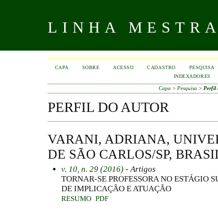
LINHA MESTR
CAPA
SOBRE
ACESSO
CADASTRO
PESQUISA
INDEXADORES
Capa
>
Pesquisa
>
Perfil
PERFIL DO AUTOR
VARANI, ADRIANA, UNIV
DE SÃO CARLOS/SP, BRASI
v. 10, n. 29 (2016)
- Artigos
TORNAR-SE PROFESSORA NO ESTÁGIO S
DE IMPLICAÇÃO E ATUAÇÃO
RESUMO
PDF