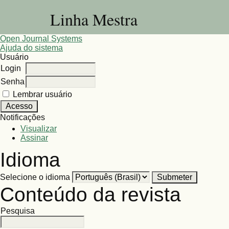
Linha Mestra
Open Journal Systems
Ajuda do sistema
Usuário
Login
Senha
Lembrar usuário
Notificações
Visualizar
Assinar
Idioma
Selecione o idioma
Conteúdo da revista
Pesquisa