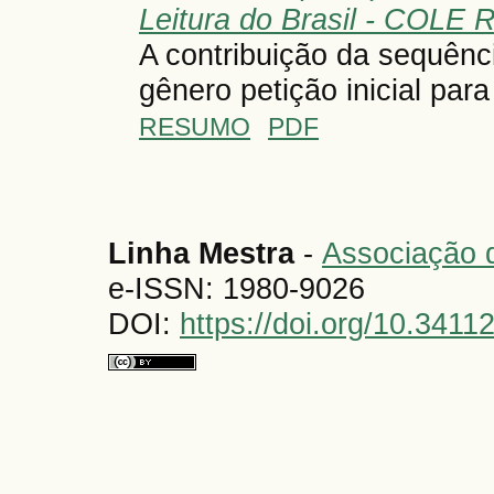
Leitura do Brasil - COLE 
A contribuição da sequênc
gênero petição inicial para
RESUMO
PDF
Linha Mestra
-
Associação d
e-ISSN: 1980-9026
DOI:
https://doi.org/10.341