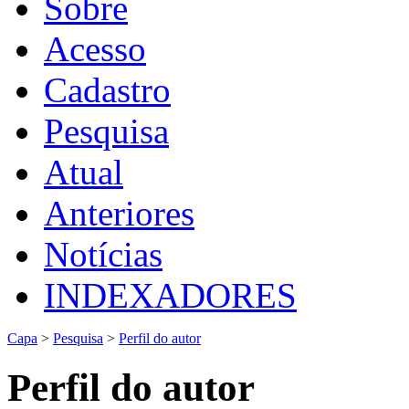
Sobre
Acesso
Cadastro
Pesquisa
Atual
Anteriores
Notícias
INDEXADORES
Capa
>
Pesquisa
>
Perfil do autor
Perfil do autor