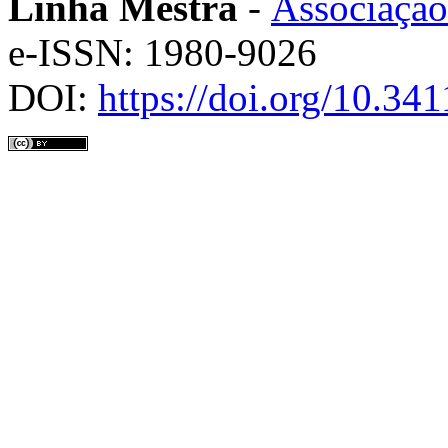
Linha Mestra
-
Associação
e-ISSN: 1980-9026
DOI:
https://doi.org/10.3