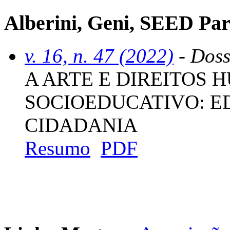
Alberini, Geni, SEED Par
v. 16, n. 47 (2022)
- Doss
A ARTE E DIREITOS
SOCIOEDUCATIVO: E
CIDADANIA
Resumo
PDF