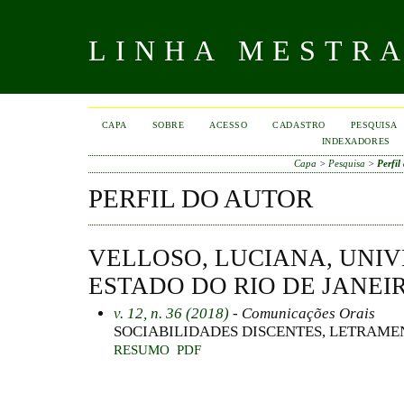
LINHA MESTR
CAPA
SOBRE
ACESSO
CADASTRO
PESQUISA
INDEXADORES
Capa
>
Pesquisa
>
Perfil
PERFIL DO AUTOR
VELLOSO, LUCIANA, UNI
ESTADO DO RIO DE JANEIR
v. 12, n. 36 (2018)
- Comunicações Orais
SOCIABILIDADES DISCENTES, LETRAMEN
RESUMO
PDF