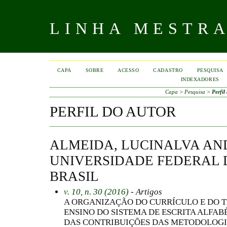
LINHA MESTR
CAPA
SOBRE
ACESSO
CADASTRO
PESQUISA
INDEXADORES
Capa
>
Pesquisa
>
Perfil
PERFIL DO AUTOR
ALMEIDA, LUCINALVA AN
UNIVERSIDADE FEDERAL 
BRASIL
v. 10, n. 30 (2016)
- Artigos
A ORGANIZAÇÃO DO CURRÍCULO E DO 
ENSINO DO SISTEMA DE ESCRITA ALFABÉ
DAS CONTRIBUIÇÕES DAS METODOLOGI