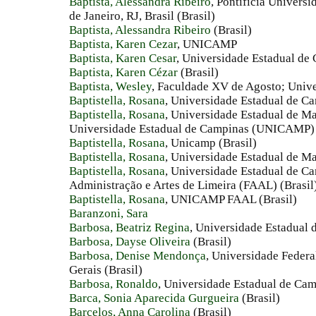
Baptista, Alessandra Ribeiro
, Pontifícia Universi
de Janeiro, RJ, Brasil (Brasil)
Baptista, Alessandra Ribeiro
(Brasil)
Baptista, Karen Cezar
, UNICAMP
Baptista, Karen Cesar
, Universidade Estadual de 
Baptista, Karen Cézar
(Brasil)
Baptista, Wesley
, Faculdade XV de Agosto; Unive
Baptistella, Rosana
, Universidade Estadual de Ca
Baptistella, Rosana
, Universidade Estadual de M
Universidade Estadual de Campinas (UNICAMP) 
Baptistella, Rosana
, Unicamp (Brasil)
Baptistella, Rosana
, Universidade Estadual de M
Baptistella, Rosana
, Universidade Estadual de 
Administração e Artes de Limeira (FAAL) (Brasil
Baptistella, Rosana
, UNICAMP FAAL (Brasil)
Baranzoni, Sara
Barbosa, Beatriz Regina
, Universidade Estadual 
Barbosa, Dayse Oliveira
(Brasil)
Barbosa, Denise Mendonça
, Universidade Federal
Gerais (Brasil)
Barbosa, Ronaldo
, Universidade Estadual de Cam
Barca, Sonia Aparecida Gurgueira
(Brasil)
Barcelos, Anna Carolina
(Brasil)