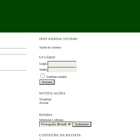
OPEN JOURNAL SYSTEMS
Ajuda do sistema
USUÁRIO
Login
Senha
Lembrar usuário
NOTIFICAÇÕES
Visualizar
Assinar
IDIOMA
Selecione o idioma
CONTEÚDO DA REVISTA