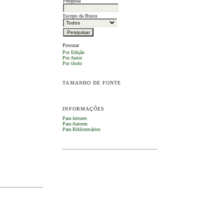
Pesquisa
Escopo da Busca
Procurar
Por Edição
Por Autor
Por título
TAMANHO DE FONTE
INFORMAÇÕES
Para leitores
Para Autores
Para Bibliotecários