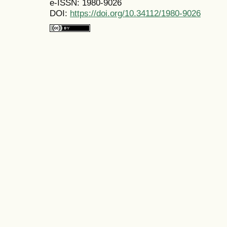
e-ISSN: 1980-9026
DOI:
https://doi.org/10.34112/1980-9026