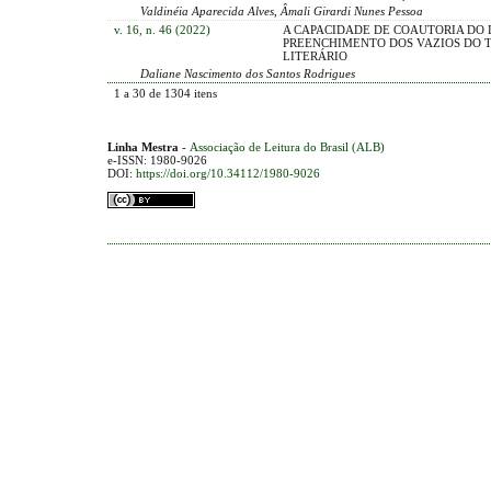
Valdinéia Aparecida Alves, Âmali Girardi Nunes Pessoa
v. 16, n. 46 (2022)
A CAPACIDADE DE COAUTORIA DO 
PREENCHIMENTO DOS VAZIOS DO 
LITERÁRIO
Daliane Nascimento dos Santos Rodrigues
1 a 30 de 1304 itens
Linha Mestra
-
Associação de Leitura do Brasil (ALB)
e-ISSN: 1980-9026
DOI:
https://doi.org/10.34112/1980-9026