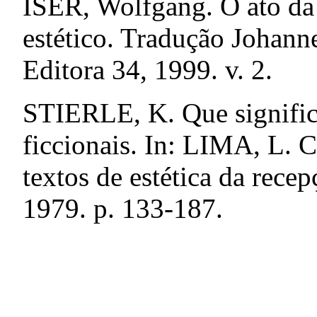
ISER, Wolfgang. O ato da l
estético. Tradução Johann
Editora 34, 1999. v. 2.
STIERLE, K. Que significa
ficcionais. In: LIMA, L. C.
textos de estética da recep
1979. p. 133-187.