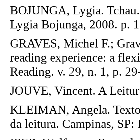
BOJUNGA, Lygia. Tchau. 1
Lygia Bojunga, 2008. p. 1
GRAVES, Michel F.; Grave
reading experience: a flex
Reading. v. 29, n. 1, p. 2
JOUVE, Vincent. A Leitur
KLEIMAN, Angela. Texto e
da leitura. Campinas, SP: 