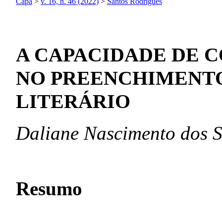
Capa
>
v. 16, n. 46 (2022)
>
Santos Rodrigues
A CAPACIDADE DE 
NO PREENCHIMENTO
LITERÁRIO
Daliane Nascimento dos S
Resumo