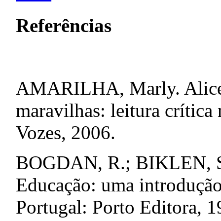
Referências
AMARILHA, Marly. Alice q
maravilhas: leitura crítica 
Vozes, 2006.
BOGDAN, R.; BIKLEN, S. 
Educação: uma introdução 
Portugal: Porto Editora, 1