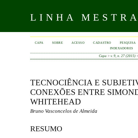
LINHA MESTR
CAPA
SOBRE
ACESSO
CADASTRO
PESQUISA
INDEXADORES
Capa
>
v. 9, n. 27 (2015)
TECNOCIÊNCIA E SUBJETI
CONEXÕES ENTRE SIMOND
WHITEHEAD
Bruno Vasconcelos de Almeida
RESUMO