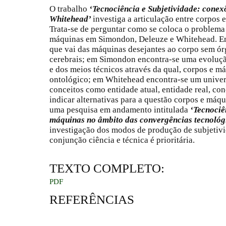
O trabalho
‘Tecnociência e Subjetividade: conex
Whitehead’
investiga a articulação entre corpos 
Trata-se de perguntar como se coloca o problema 
máquinas em Simondon, Deleuze e Whitehead. Em
que vai das máquinas desejantes ao corpo sem ó
cerebrais; em Simondon encontra-se uma evoluçã
e dos meios técnicos através da qual, corpos e
ontológico; em Whitehead encontra-se um univer
conceitos como entidade atual, entidade real, co
indicar alternativas para a questão corpos e máq
uma pesquisa em andamento intitulada
‘Tecnociê
máquinas no âmbito das convergências tecnológi
investigação dos modos de produção de subjetivi
conjunção ciência e técnica é prioritária.
TEXTO COMPLETO:
PDF
REFERÊNCIAS