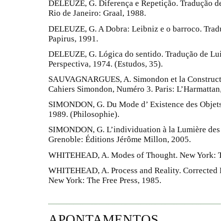
DELEUZE, G. Diferença e Repetição. Tradução d
Rio de Janeiro: Graal, 1988.
DELEUZE, G. A Dobra: Leibniz e o barroco. Trad
Papirus, 1991.
DELEUZE, G. Lógica do sentido. Tradução de Luiz
Perspectiva, 1974. (Estudos, 35).
SAUVAGNARGUES, A. Simondon et la Constructio
Cahiers Simondon, Numéro 3. Paris: L’Harmattan
SIMONDON, G. Du Mode d’ Existence des Objets T
1989. (Philosophie).
SIMONDON, G. L’individuation à la Lumière des 
Grenoble: Éditions Jérôme Millon, 2005.
WHITEHEAD, A. Modes of Thought. New York: Th
WHITEHEAD, A. Process and Reality. Corrected E
New York: The Free Press, 1985.
APONTAMENTOS