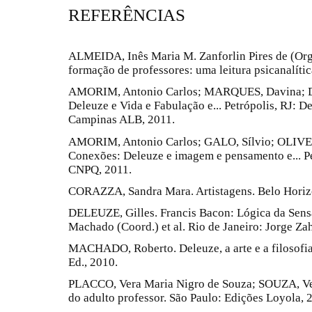
REFERÊNCIAS
ALMEIDA, Inês Maria M. Zanforlin Pires de (Org
formação de professores: uma leitura psicanalítica
AMORIM, Antonio Carlos; MARQUES, Davina; DI
Deleuze e Vida e Fabulação e... Petrópolis, RJ: D
Campinas ALB, 2011.
AMORIM, Antonio Carlos; GALO, Sílvio; OLIVEI
Conexões: Deleuze e imagem e pensamento e... Pet
CNPQ, 2011.
CORAZZA, Sandra Mara. Artistagens. Belo Horizo
DELEUZE, Gilles. Francis Bacon: Lógica da Sens
Machado (Coord.) et al. Rio de Janeiro: Jorge Zah
MACHADO, Roberto. Deleuze, a arte e a filosofia.
Ed., 2010.
PLACCO, Vera Maria Nigro de Souza; SOUZA, Ve
do adulto professor. São Paulo: Edições Loyola, 