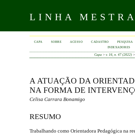
LINHA MESTR
CAPA
SOBRE
ACESSO
CADASTRO
PESQUISA
INDEXADORES
Capa
>
v. 16, n. 47 (2022)
A ATUAÇÃO DA ORIENTA
NA FORMA DE INTERVENÇ
Celisa Carrara Bonamigo
RESUMO
Trabalhando como Orientadora Pedagógica na re