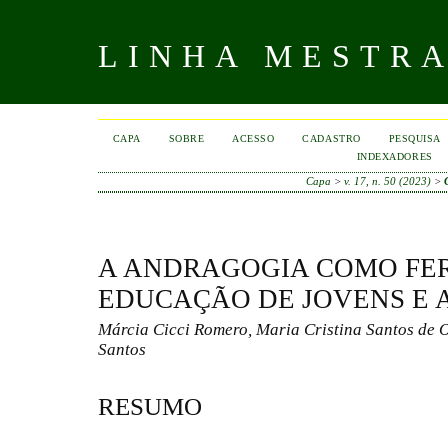
LINHA MESTR
CAPA
SOBRE
ACESSO
CADASTRO
PESQUISA
INDEXADORES
Capa
>
v. 17, n. 50 (2023)
>
A ANDRAGOGIA COMO FE
EDUCAÇÃO DE JOVENS E 
Márcia Cicci Romero, Maria Cristina Santos de O
Santos
RESUMO