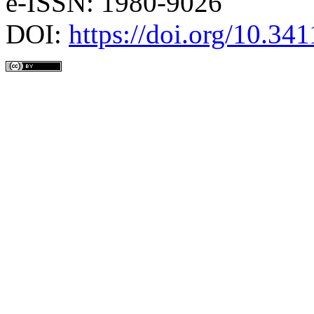
e-ISSN: 1980-9026
DOI:
https://doi.org/10.3