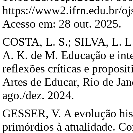
https://www2.ifrn.edu.br/o
Acesso em: 28 out. 2025.
COSTA, L. S.; SILVA, L. 
A. K. de M. Educação e intel
reflexões críticas e proposit
Artes de Educar, Rio de Jane
ago./dez. 2024.
GESSER, V. A evolução hist
primórdios à atualidade. Con