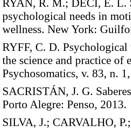
RYAN, R. M.; DECI, E. L. S
psychological needs in mot
wellness. New York: Guilfo
RYFF, C. D. Psychological w
the science and practice of
Psychosomatics, v. 83, n. 1,
SACRISTÁN, J. G. Saberes e
Porto Alegre: Penso, 2013.
SILVA, J.; CARVALHO, P.