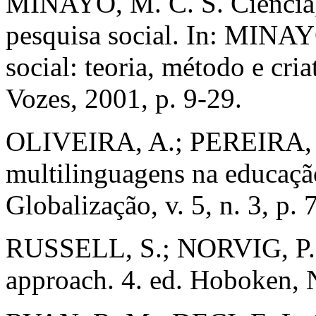
MINAYO, M. C. S. Ciência, t
pesquisa social. In: MINAYO
social: teoria, método e cria
Vozes, 2001, p. 9-29.
OLIVEIRA, A.; PEREIRA, D
multilinguagens na educaçã
Globalização, v. 5, n. 3, p.
RUSSELL, S.; NORVIG, P. Ar
approach. 4. ed. Hoboken, 