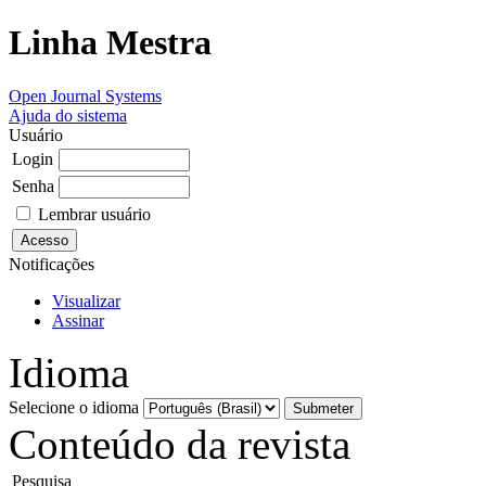
Linha Mestra
Open Journal Systems
Ajuda do sistema
Usuário
Login
Senha
Lembrar usuário
Notificações
Visualizar
Assinar
Idioma
Selecione o idioma
Conteúdo da revista
Pesquisa