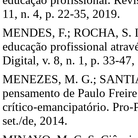
11, n. 4, p. 22-35, 2019.
MENDES, F.; ROCHA, S. Inc
educação profissional atrav
Digital, v. 8, n. 1, p. 33-47
MENEZES, M. G.; SANTIAG
pensamento de Paulo Freire
crítico-emancipatório. Pro-P
set./de, 2014.