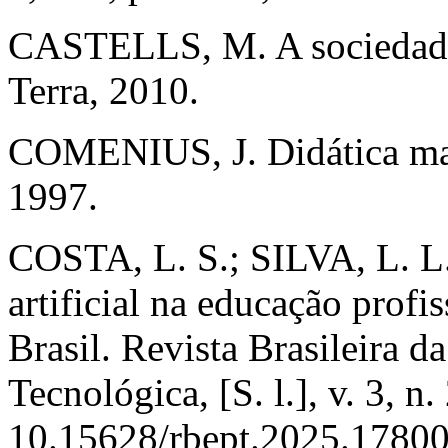
CASTELLS, M. A sociedade 
Terra, 2010.
COMENIUS, J. Didática mag
1997.
COSTA, L. S.; SILVA, L. L. 
artificial na educação profi
Brasil. Revista Brasileira d
Tecnológica, [S. l.], v. 3, 
10.15628/rbept.2025.17800