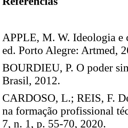
Referências
APPLE, M. W. Ideologia e cu
ed. Porto Alegre: Artmed, 2
BOURDIEU, P. O poder simb
Brasil, 2012.
CARDOSO, L.; REIS, F. Des
na formação profissional té
7, n. 1, p. 55-70, 2020.