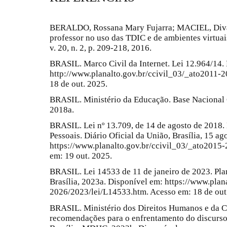
BERALDO, Rossana Mary Fujarra; MACIEL, Diva
professor no uso das TDIC e de ambientes virtuai
v. 20, n. 2, p. 209-218, 2016.
BRASIL. Marco Civil da Internet. Lei 12.964/14.
http://www.planalto.gov.br/ccivil_03/_ato2011-
18 de out. 2025.
BRASIL. Ministério da Educação. Base Nacional 
2018a.
BRASIL. Lei nº 13.709, de 14 de agosto de 2018.
Pessoais. Diário Oficial da União, Brasília, 15 ag
https://www.planalto.gov.br/ccivil_03/_ato2015
em: 19 out. 2025.
BRASIL. Lei 14533 de 11 de janeiro de 2023. Pla
Brasília, 2023a. Disponível em: https://www.plan
2026/2023/lei/L14533.htm. Acesso em: 18 de out
BRASIL. Ministério dos Direitos Humanos e da Ci
recomendações para o enfrentamento do discurso 