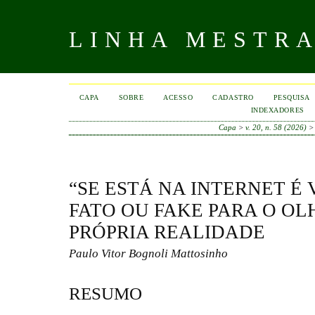
LINHA MESTR
CAPA
SOBRE
ACESSO
CADASTRO
PESQUISA
INDEXADORES
Capa
>
v. 20, n. 58 (2026)
“SE ESTÁ NA INTERNET É
FATO OU FAKE PARA O OL
PRÓPRIA REALIDADE
Paulo Vitor Bognoli Mattosinho
RESUMO