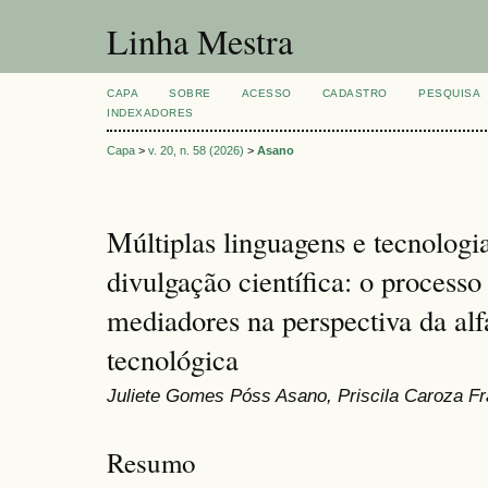
Linha Mestra
CAPA
SOBRE
ACESSO
CADASTRO
PESQUISA
INDEXADORES
Capa
>
v. 20, n. 58 (2026)
>
Asano
Múltiplas linguagens e tecnologia
divulgação científica: o processo
mediadores na perspectiva da alfa
tecnológica
Juliete Gomes Póss Asano, Priscila Caroza F
Resumo