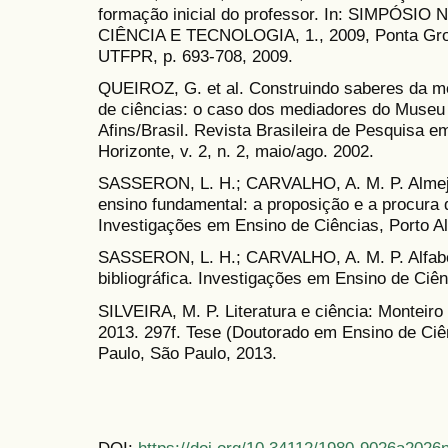
formação inicial do professor. In: SIMPÓS
CIÊNCIA E TECNOLOGIA, 1., 2009, Ponta Gross
UTFPR, p. 693-708, 2009.
QUEIROZ, G. et al. Construindo saberes da 
de ciências: o caso dos mediadores do Museu
Afins/Brasil. Revista Brasileira de Pesquisa 
Horizonte, v. 2, n. 2, maio/ago. 2002.
SASSERON, L. H.; CARVALHO, A. M. P. Almejan
ensino fundamental: a proposição e a procura 
Investigações em Ensino de Ciências, Porto Ale
SASSERON, L. H.; CARVALHO, A. M. P. Alfabet
bibliográfica. Investigações em Ensino de Ciênc
SILVEIRA, M. P. Literatura e ciência: Monteiro
2013. 297f. Tese (Doutorado em Ensino de Ciê
Paulo, São Paulo, 2013.
DOI:
https://doi.org/10.34112/1980-9026a2026