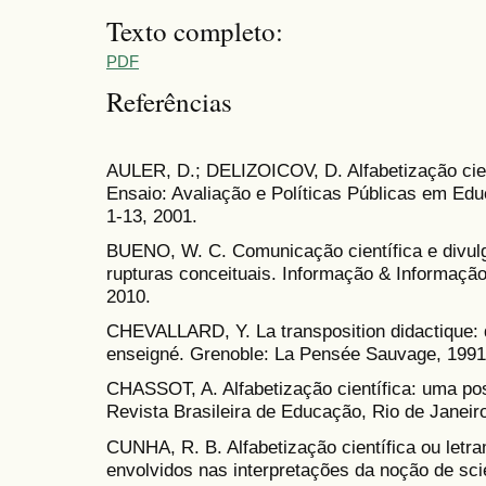
Texto completo:
PDF
Referências
AULER, D.; DELIZOICOV, D. Alfabetização cien
Ensaio: Avaliação e Políticas Públicas em Educ
1-13, 2001.
BUENO, W. C. Comunicação científica e divulg
rupturas conceituais. Informação & Informação, 
2010.
CHEVALLARD, Y. La transposition didactique: 
enseigné. Grenoble: La Pensée Sauvage, 1991
CHASSOT, A. Alfabetização científica: uma poss
Revista Brasileira de Educação, Rio de Janeiro,
CUNHA, R. B. Alfabetização científica ou letra
envolvidos nas interpretações da noção de scien