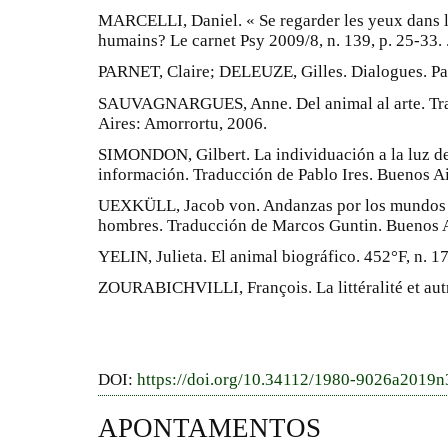
MARCELLI, Daniel. « Se regarder les yeux dans le
humains? Le carnet Psy 2009/8, n. 139, p. 25-33. 
PARNET, Claire; DELEUZE, Gilles. Dialogues. Pa
SAUVAGNARGUES, Anne. Del animal al arte. Tra
Aires: Amorrortu, 2006.
SIMONDON, Gilbert. La individuación a la luz de
información. Traducción de Pablo Ires. Buenos Ai
UEXKÜLL, Jacob von. Andanzas por los mundos c
hombres. Traducción de Marcos Guntin. Buenos A
YELIN, Julieta. El animal biográfico. 452°F, n. 17
ZOURABICHVILLI, François. La littéralité et autre
DOI:
https://doi.org/10.34112/1980-9026a2019
APONTAMENTOS