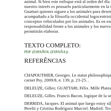
animal. Si bien este enfoque está al orden del dí
nuestro interés es pensarlo particularmente en la
Guattari quienes siguen a los animales para des
acompañado a la filosofía occidental logocentrist
conceptos vehiculados por los animales. Es en es
responsabilidad frente a los animales y los nuevos
permitirán elaborar.
TEXTO COMPLETO:
PDF (ESPAÑOL (ESPAÑA))
REFERÊNCIAS
CHAPOUTHIER, Georges. Le statut philosophique 
carnet Psy, 2009/8, n. 139, p. 23-25. .
DELEUZE, Gilles; GUATTARI, Félix. Mille Plateau
DELEUZE, Gilles. Francis Bacon, logique de la sen
DERRIDA, Jacques. El animal que luego estoy si[
Perelti y Cristina Rodríguez Marciel. Madrid: Tro