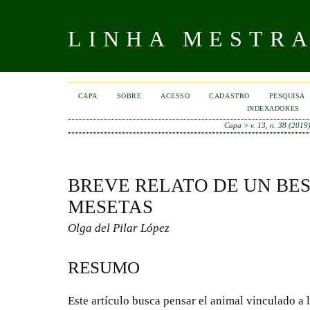
LINHA MESTR
CAPA
SOBRE
ACESSO
CADASTRO
PESQUISA
INDEXADORES
Capa
>
v. 13, n. 38 (2019
BREVE RELATO DE UN BES
MESETAS
Olga del Pilar López
RESUMO
Este artículo busca pensar el animal vinculado a la