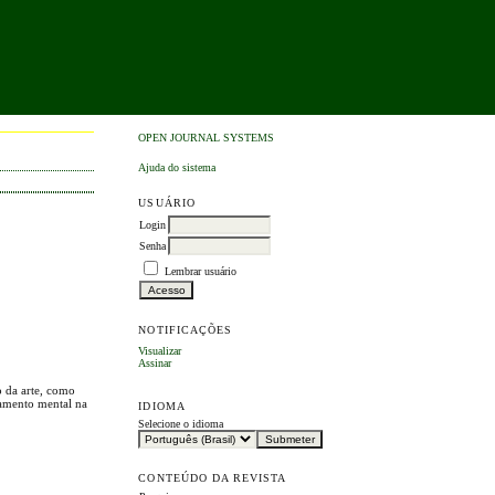
OPEN JOURNAL SYSTEMS
Ajuda do sistema
USUÁRIO
Login
Senha
Lembrar usuário
NOTIFICAÇÕES
Visualizar
Assinar
o da arte, como
namento mental na
IDIOMA
Selecione o idioma
CONTEÚDO DA REVISTA