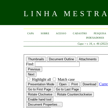
LINHA MESTR
CAPA
SOBRE
ACESSO
CADASTRO
PESQUISA
INDEXADORES
Capa
>
v. 16, n. 46 (2022)