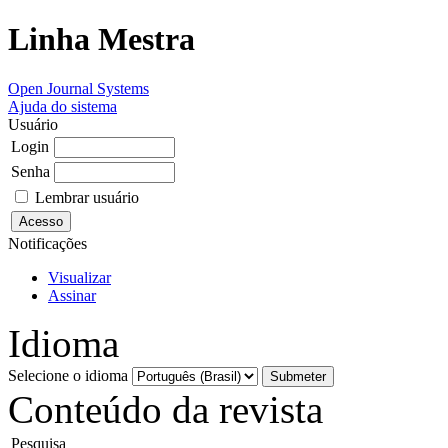
Linha Mestra
Open Journal Systems
Ajuda do sistema
Usuário
Login
Senha
Lembrar usuário
Notificações
Visualizar
Assinar
Idioma
Selecione o idioma
Conteúdo da revista
Pesquisa