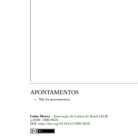
APONTAMENTOS
Não há apontamentos.
Linha Mestra
-
Associação de Leitura do Brasil (ALB)
e-ISSN: 1980-9026
DOI:
https://doi.org/10.34112/1980-9026