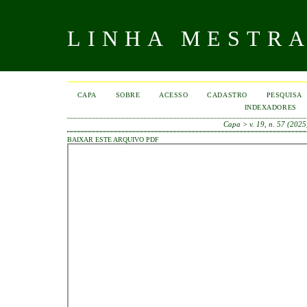
LINHA MESTR
CAPA
SOBRE
ACESSO
CADASTRO
PESQUISA
INDEXADORES
Capa
>
v. 19, n. 57 (2025
BAIXAR ESTE ARQUIVO PDF