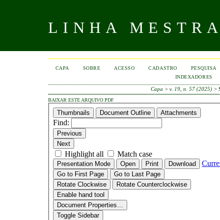
LINHA MESTR
CAPA
SOBRE
ACESSO
CADASTRO
PESQUISA
INDEXADORES
Capa
>
v. 19, n. 57 (2025)
>
BAIXAR ESTE ARQUIVO PDF