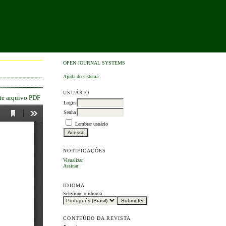
OPEN JOURNAL SYSTEMS
Ajuda do sistema
USUÁRIO
ste arquivo PDF
Login
Senha
Lembrar usuário
NOTIFICAÇÕES
Visualizar
Assinar
IDIOMA
Selecione o idioma
CONTEÚDO DA REVISTA