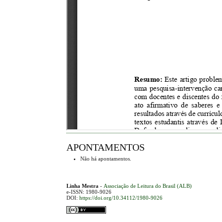
APONTAMENTOS
Não há apontamentos.
Linha Mestra
-
Associação de Leitura do Brasil (ALB)
e-ISSN: 1980-9026
DOI:
https://doi.org/10.34112/1980-9026