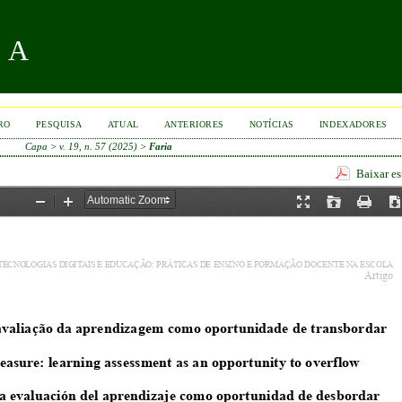
RA
RO
PESQUISA
ATUAL
ANTERIORES
NOTÍCIAS
INDEXADORES
Capa
>
v. 19, n. 57 (2025)
>
Faria
Baixar e