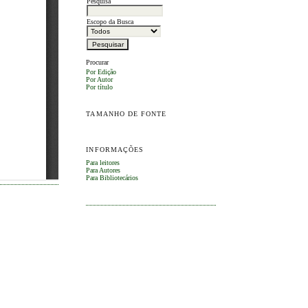
Pesquisa
Escopo da Busca
Procurar
Por Edição
Por Autor
Por título
TAMANHO DE FONTE
INFORMAÇÕES
Para leitores
Para Autores
Para Bibliotecários