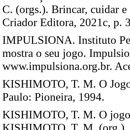
C. (orgs.). Brincar, cuidar 
Criador Editora, 2021c, p. 
IMPULSIONA. Instituto Pen
mostra o seu jogo. Impulsi
www.impulsiona.org.br. Ace
KISHIMOTO, T. M. O Jogo e
Paulo: Pioneira, 1994.
KISHIMOTO, T. M. O jogo e 
KISHIMOTO, T. M. (org.). J