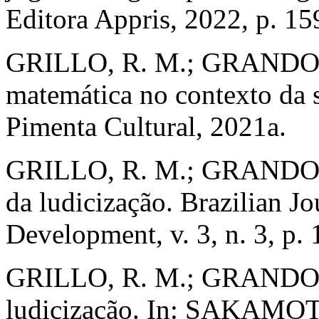
Editora Appris, 2022, p. 15
GRILLO, R. M.; GRANDO, R
matemática no contexto da s
Pimenta Cultural, 2021a.
GRILLO, R. M.; GRANDO, R.
da ludicização. Brazilian Jo
Development, v. 3, n. 3, p.
GRILLO, R. M.; GRANDO, R.
ludicização. In: SAKAM