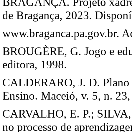
BRAGANÇA. Projeto xadrez 
de Bragança, 2023. Disponí
www.braganca.pa.gov.br. Ac
BROUGÈRE, G. Jogo e educ
editora, 1998.
CALDERARO, J. D. Plano d
Ensino. Maceió, v. 5, n. 23,
CARVALHO, E. P.; SILVA, T
no processo de aprendizagem