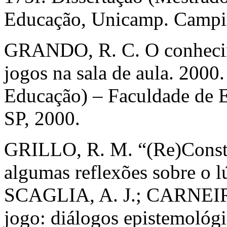
Educação, Unicamp. Campin
GRANDO, R. C. O conhecim
jogos na sala de aula. 2000
Educação) – Faculdade de 
SP, 2000.
GRILLO, R. M. “(Re)Constru
algumas reflexões sobre o 
SCAGLIA, A. J.; CARNEIRO,
jogo: diálogos epistemológ