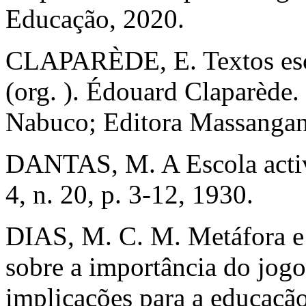
Educação, 2020.
CLAPARÈDE, E. Textos es
(org. ). Édouard Claparède
Nabuco; Editora Massangan
DANTAS, M. A Escola activa
4, n. 20, p. 3-12, 1930.
DIAS, M. C. M. Metáfora e
sobre a importância do jog
implicações para a educaçã