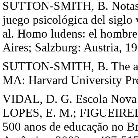
SUTTON-SMITH, B. Notas hac
juego psicológica del sigl
al. Homo ludens: el hombre
Aires; Salzburg: Austria, 19
SUTTON-SMITH, B. The amb
MA: Harvard University Pre
VIDAL, D. G. Escola Nova e
LOPES, E. M.; FIGUEIREDO
500 anos de educação no Bra