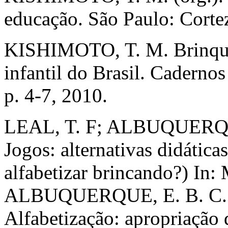
educação. São Paulo: Cortez
KISHIMOTO, T. M. Brinqued
infantil do Brasil. Cadernos
p. 4-7, 2010.
LEAL, T. F; ALBUQUERQUE,
Jogos: alternativas didática
alfabetizar brincando?) In
ALBUQUERQUE, E. B. C.; L
Alfabetização: apropriação 