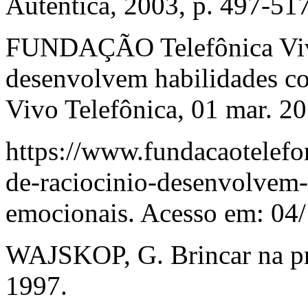
Autêntica, 2003, p. 497-517
FUNDAÇÃO Telefônica Vivo
desenvolvem habilidades co
Vivo Telefônica, 01 mar. 2
https://www.fundacaotelefon
de-raciocinio-desenvolvem-
emocionais. Acesso em: 04/
WAJSKOP, G. Brincar na pré
1997.