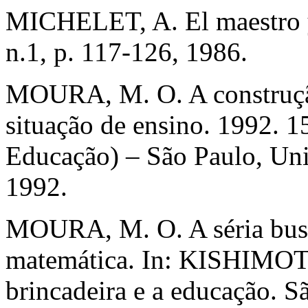
MICHELET, A. El maestro y 
n.1, p. 117-126, 1986.
MOURA, M. O. A construçã
situação de ensino. 1992. 
Educação) – São Paulo, Uni
1992.
MOURA, M. O. A séria busc
matemática. In: KISHIMOTO,
brincadeira e a educação. S