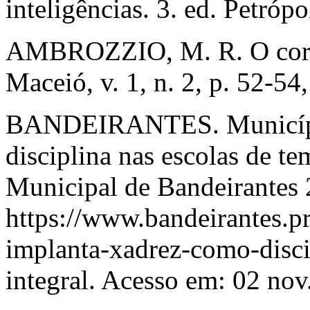
inteligências. 3. ed. Petrópo
AMBROZZIO, M. R. O corpo
Maceió, v. 1, n. 2, p. 52-54
BANDEIRANTES. Municípi
disciplina nas escolas de te
Municipal de Bandeirantes 
https://www.bandeirantes.pr
implanta-xadrez-como-disci
integral. Acesso em: 02 nov