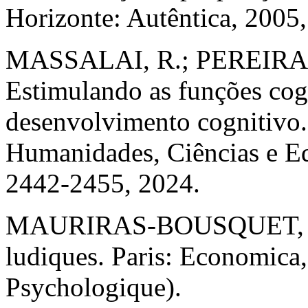
Horizonte: Autêntica, 2005,
MASSALAI, R.; PEREIRA, 
Estimulando as funções cogn
desenvolvimento cognitivo.
Humanidades, Ciências e Educ
2442-2455, 2024.
MAURIRAS-BOUSQUET, M. 
ludiques. Paris: Economica,
Psychologique).