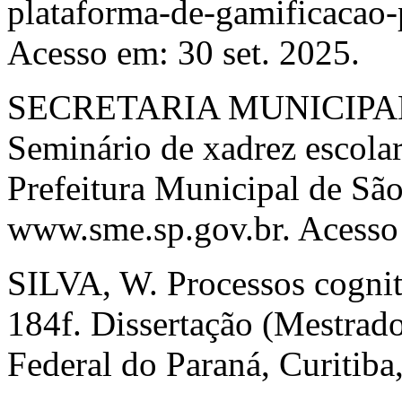
plataforma-de-gamificacao-
Acesso em: 30 set. 2025.
SECRETARIA MUNICIPAL
Seminário de xadrez escolar
Prefeitura Municipal de Sã
www.sme.sp.gov.br. Acesso
SILVA, W. Processos cognit
184f. Dissertação (Mestrad
Federal do Paraná, Curitiba