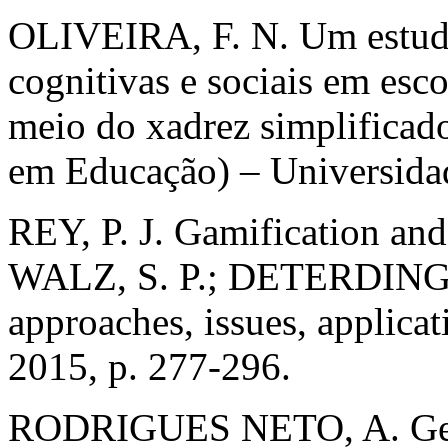
OLIVEIRA, F. N. Um estudo
cognitivas e sociais em esco
meio do xadrez simplificad
em Educação) – Universida
REY, P. J. Gamification and 
WALZ, S. P.; DETERDING, S
approaches, issues, applica
2015, p. 277-296.
RODRIGUES NETO, A. Geome