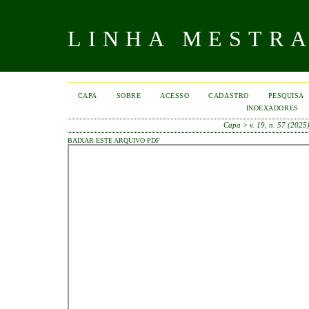
LINHA MESTR
CAPA
SOBRE
ACESSO
CADASTRO
PESQUISA
INDEXADORES
Capa
>
v. 19, n. 57 (2025
BAIXAR ESTE ARQUIVO PDF