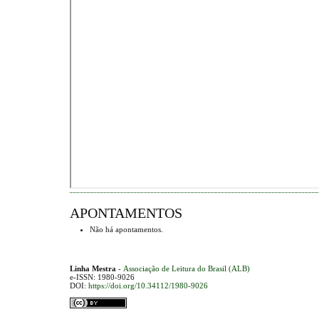
APONTAMENTOS
Não há apontamentos.
Linha Mestra
-
Associação de Leitura do Brasil (ALB)
e-ISSN: 1980-9026
DOI:
https://doi.org/10.34112/1980-9026