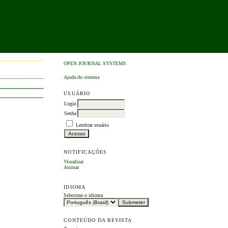
OPEN JOURNAL SYSTEMS
Ajuda do sistema
USUÁRIO
Login
Senha
Lembrar usuário
NOTIFICAÇÕES
Visualizar
Assinar
IDIOMA
Selecione o idioma
CONTEÚDO DA REVISTA