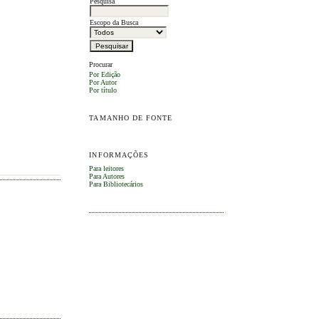
Pesquisa
Escopo da Busca
Procurar
Por Edição
Por Autor
Por título
TAMANHO DE FONTE
INFORMAÇÕES
Para leitores
Para Autores
Para Bibliotecários