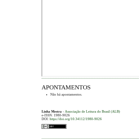
APONTAMENTOS
Não há apontamentos.
Linha Mestra
-
Associação de Leitura do Brasil (ALB)
e-ISSN: 1980-9026
DOI:
https://doi.org/10.34112/1980-9026