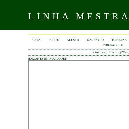
LINHA MESTR
CAPA
SOBRE
ACESSO
CADASTRO
PESQUISA
INDEXADORES
Capa
>
v. 19, n. 57 (2025
BAIXAR ESTE ARQUIVO PDF