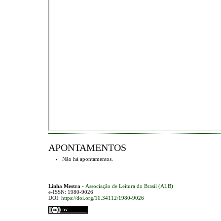
APONTAMENTOS
Não há apontamentos.
Linha Mestra
-
Associação de Leitura do Brasil (ALB)
e-ISSN: 1980-9026
DOI:
https://doi.org/10.34112/1980-9026