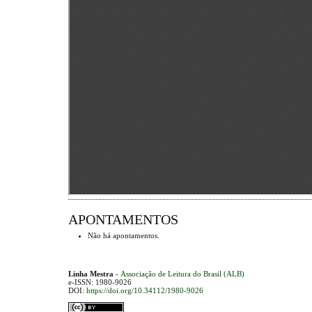
APONTAMENTOS
Não há apontamentos.
Linha Mestra
-
Associação de Leitura do Brasil (ALB)
e-ISSN: 1980-9026
DOI:
https://doi.org/10.34112/1980-9026