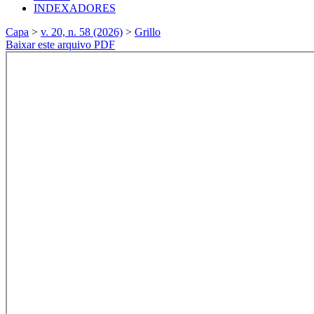
INDEXADORES
Capa
>
v. 20, n. 58 (2026)
>
Grillo
Baixar este arquivo PDF