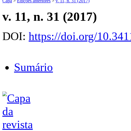
Capa
>
Edições anteriores
>
v. 11, n. 31 (2017)
v. 11, n. 31 (2017)
DOI:
https://doi.org/10.3
Sumário