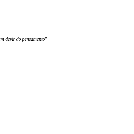
 um devir do pensamento
”