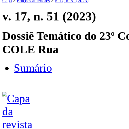
Capa
>
Edições anteriores
>
v. 17, n. 51 (2023)
v. 17, n. 51 (2023)
Dossiê Temático do 23º Co
COLE Rua
Sumário