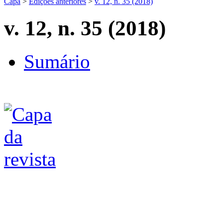
Capa
>
Edições anteriores
>
v. 12, n. 35 (2018)
v. 12, n. 35 (2018)
Sumário