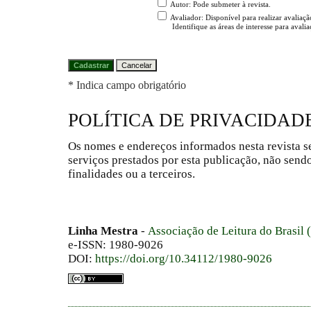
Autor
: Pode submeter à revista.
Avaliador
: Disponível para realizar avaliaçã
Identifique as áreas de interesse para avali
* Indica campo obrigatório
POLÍTICA DE PRIVACIDAD
Os nomes e endereços informados nesta revista s
serviços prestados por esta publicação, não send
finalidades ou a terceiros.
Linha Mestra
-
Associação de Leitura do Brasil
e-ISSN: 1980-9026
DOI:
https://doi.org/10.34112/1980-9026