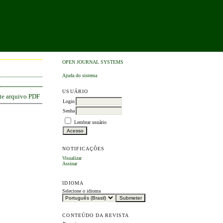
OPEN JOURNAL SYSTEMS
Ajuda do sistema
USUÁRIO
ste arquivo PDF
Login
Senha
Lembrar usuário
NOTIFICAÇÕES
Visualizar
Assinar
IDIOMA
Selecione o idioma
CONTEÚDO DA REVISTA