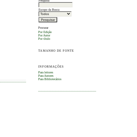
Pesquisa
Escopo da Busca
Procurar
Por Edição
Por Autor
Por título
TAMANHO DE FONTE
INFORMAÇÕES
Para leitores
Para Autores
Para Bibliotecários