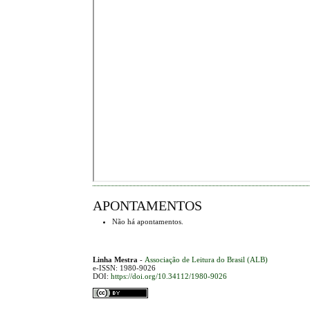
APONTAMENTOS
Não há apontamentos.
Linha Mestra
-
Associação de Leitura do Brasil (ALB)
e-ISSN: 1980-9026
DOI:
https://doi.org/10.34112/1980-9026