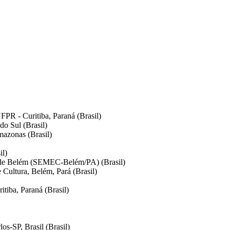
FPR - Curitiba, Paraná (Brasil)
do Sul (Brasil)
mazonas (Brasil)
il)
o de Belém (SEMEC-Belém/PA) (Brasil)
 Cultura, Belém, Pará (Brasil)
tiba, Paraná (Brasil)
os-SP, Brasil (Brasil)