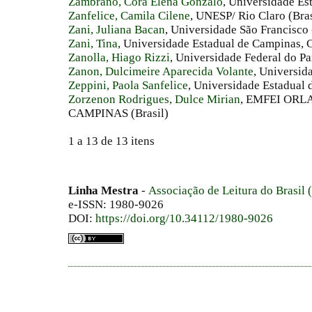
Zambrano, Cora Elena Gonzalo
, Universidade Es
Zanfelice, Camila Cilene
, UNESP/ Rio Claro (Bras
Zani, Juliana Bacan
, Universidade São Francisco 
Zani, Tina
, Universidade Estadual de Campinas, C
Zanolla, Hiago Rizzi
, Universidade Federal do Pa
Zanon, Dulcimeire Aparecida Volante
, Universid
Zeppini, Paola Sanfelice
, Universidade Estadual 
Zorzenon Rodrigues, Dulce Mirian
, EMFEI ORL
CAMPINAS (Brasil)
1 a 13 de 13 itens
Linha Mestra
-
Associação de Leitura do Brasil
e-ISSN: 1980-9026
DOI:
https://doi.org/10.34112/1980-9026