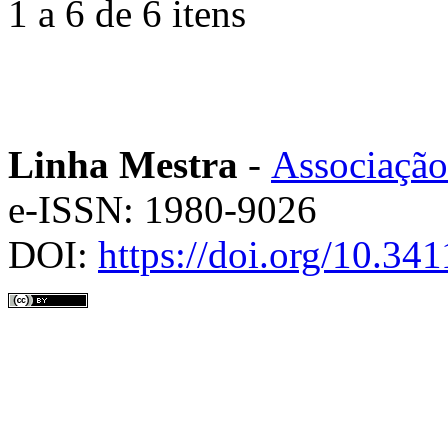
1 a 6 de 6 itens
Linha Mestra
-
Associação
e-ISSN: 1980-9026
DOI:
https://doi.org/10.3