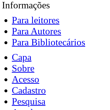
Informações
Para leitores
Para Autores
Para Bibliotecários
Capa
Sobre
Acesso
Cadastro
Pesquisa