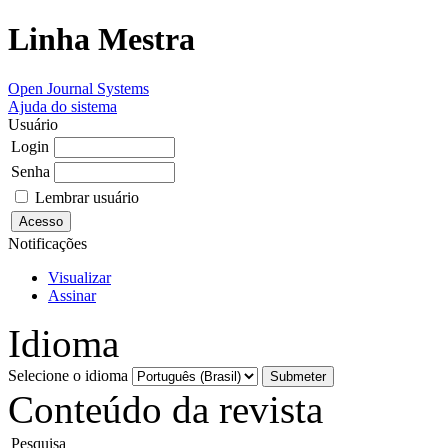
Linha Mestra
Open Journal Systems
Ajuda do sistema
Usuário
Login
Senha
Lembrar usuário
Notificações
Visualizar
Assinar
Idioma
Selecione o idioma
Conteúdo da revista
Pesquisa