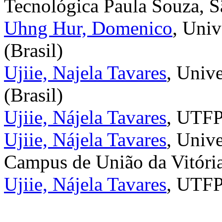
Tecnológica Paula Souza, Sã
Uhng Hur, Domenico
, Univ
(Brasil)
Ujiie, Najela Tavares
, Univ
(Brasil)
Ujiie, Nájela Tavares
, UTF
Ujiie, Nájela Tavares
, Univ
Campus de União da Vitória
Ujiie, Nájela Tavares
, UTFP