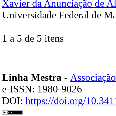
Xavier da Anunciação de A
Universidade Federal de Ma
1 a 5 de 5 itens
Linha Mestra
-
Associação
e-ISSN: 1980-9026
DOI:
https://doi.org/10.3