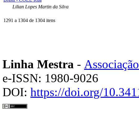
Lilian Lopes Martin da Silva
1291 a 1304 de 1304 itens
Linha Mestra
-
Associação
e-ISSN: 1980-9026
DOI:
https://doi.org/10.3