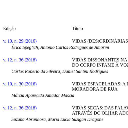
Edição
Título
v. 10, n. 29 (2016)
VIDAS (DES)ORDINÁRIAS
Érica Speglich, Antonio Carlos Rodrigues de Amorim
v. 12, n. 36 (2018)
VIDAS DISSONANTES NAS
DO CORPO INFAME À VO
Carlos Roberto da Silveira, Daniel Santini Rodrigues
v. 10, n. 30 (2016)
VIDAS ESFACELADAS: A 
MORADORA DE RUA
Márcia Aparecida Amador Mascia
v. 12, n. 36 (2018)
VIDAS SECAS: DAS PALA
ATRAVÉS DO OLHAR AD
Suzana Abrunhosa, Maria Lucia Suzigan Dragone