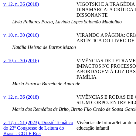
v. 12, n. 36 (2018)
VIGOTSKI E A TRAGÉDIA
DINAMARCA: A CRÍTICA 
DISSONANTE
Livia Palhares Pozza, Lavínia Lopes Salomão Magiolino
v. 10, n. 30 (2016)
VIRANDO A PÁGINA: CRI
ARTÍSTICA DO LIVRO D
Natália Helena de Barros Mazon
v. 10, n. 30 (2016)
VIVÊNCIAS DE LETRAME
IMPACTOS NO PROCESSO
ABORDAGEM À LUZ DAS 
FAMÍLIA
Maria Eurácia Barreto de Andrade
v. 12, n. 36 (2018)
VIVÊNCIAS E RODAS DE
SI UM CORPO: ENTRE FIL
Maria dos Remédios de Brito, Breno Filo Creão de Sousa Garci
v. 17, n. 51 (2023): Dossiê Temático
Vivências de brincar/letrar de
do 23º Congresso de Leitura do
educação infantil
Brasil - COLE Rua