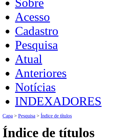
Sobre
Acesso
Cadastro
Pesquisa
Atual
Anteriores
Notícias
INDEXADORES
Capa
>
Pesquisa
>
Índice de títulos
Índice de títulos